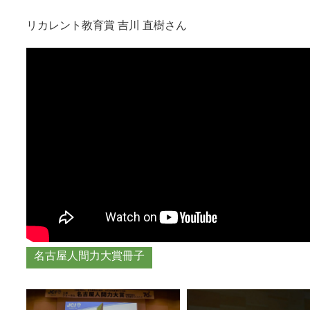
リカレント教育賞 吉川 直樹さん
名古屋人間力大賞冊子