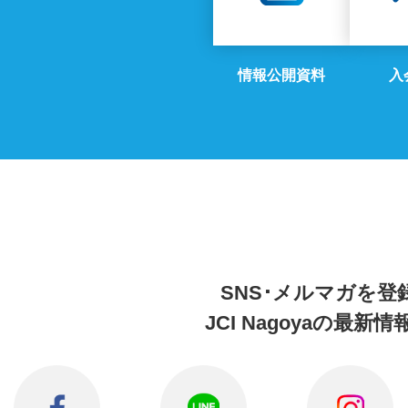
情報公開資料
入
SNS･メルマガを
登
JCI Nagoyaの
最新情報