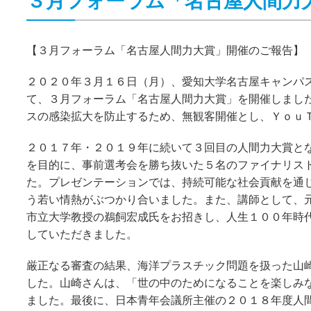
３月フォーラム「名古屋人間力
【３月フォーラム「名古屋人間力大賞」開催のご報告】
２０２０年３月１６日（月）、愛知大学名古屋キャンパ
て、３月フォーラム「名古屋人間力大賞」を開催しまし
スの感染拡大を防止するため、無観客開催とし、Ｙｏｕ
２０１７年・２０１９年に続いて３回目の人間力大賞と
を目的に、事前選考会を勝ち抜いた５名のファイナリス
た。プレゼンテーションでは、持続可能な社会貢献を通
う若い情熱がぶつかり合いました。また、講師として、
市立大学教授の鵜飼宏成氏をお招きし、人生１００年時
していただきました。
厳正なる審査の結果、海洋プラスチック問題を扱った山
した。山崎さんは、「世の中のためになることを楽しみ
ました。最後に、日本青年会議所主催の２０１８年度人