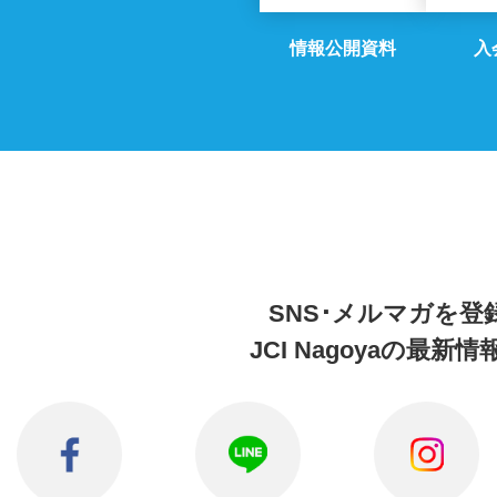
情報公開資料
入
SNS･メルマガを
登
JCI Nagoyaの
最新情報