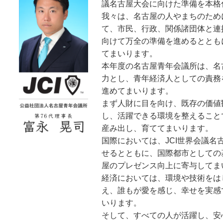
議名古屋大会に向けた準備を本格
我々は、名古屋の人やまちのため
て、市民、行政、関係諸団体と連
向けて万全の準備を進めるととも
てまいります。
本年度の名古屋青年会議所は、名
力とし、青年経済人としての責務
進めてまいります。
まず人財に目を向け、既存の価値
し、活躍できる環境を整えること
産み出し、育ててまいります。
国際においては、JCI世界会議
せるとともに、国際都市としての
屋のプレゼンス向上に寄与してま
経済においては、環境や技術をは
え、誰もが愛を感じ、幸せを実感
いります。
そして、すべての人が活躍し、安