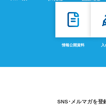
情報公開資料
入
SNS･メルマガを
登