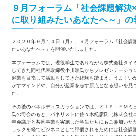
９月フォーラム「社会課題解決
に取り組みたいあなたへ～」の
２０２０年９月１４日（月）、９月フォーラム「社会課
たいあなたへ～」を開催いたしました。
本フォーラムでは、現役学生でありながら株式会社タイ
してきた同社代表取締役小川嶺氏からプレゼンテーショ
起業を目指して活動をしてきた経験を踏まえ、うまくい
かすマインドや、自分が起業を志す原点となる想いを見
た。
その後のパネルディスカッションでは、ＺＩＰ－ＦＭミ
氏の司会のもと、パネリストに佐々木紀彦氏（株式会社
年会議所と共同事業を実施した学生たちにもご参加いた
ョックを経てビジネスとして評価されるためには社会課