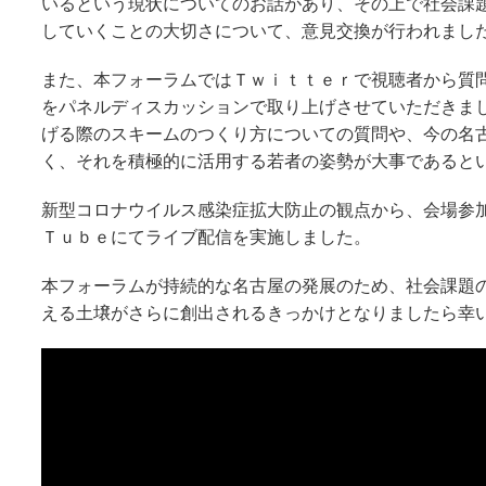
いるという現状についてのお話があり、その上で社会課
していくことの大切さについて、意見交換が行われまし
また、本フォーラムではＴｗｉｔｔｅｒで視聴者から質
をパネルディスカッションで取り上げさせていただきま
げる際のスキームのつくり方についての質問や、今の名
く、それを積極的に活用する若者の姿勢が大事であると
新型コロナウイルス感染症拡大防止の観点から、会場参
Ｔｕｂｅにてライブ配信を実施しました。
本フォーラムが持続的な名古屋の発展のため、社会課題
える土壌がさらに創出されるきっかけとなりましたら幸