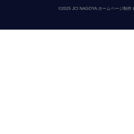
©2025 JCI NAGOYA.
ホームページ制作 by Ca