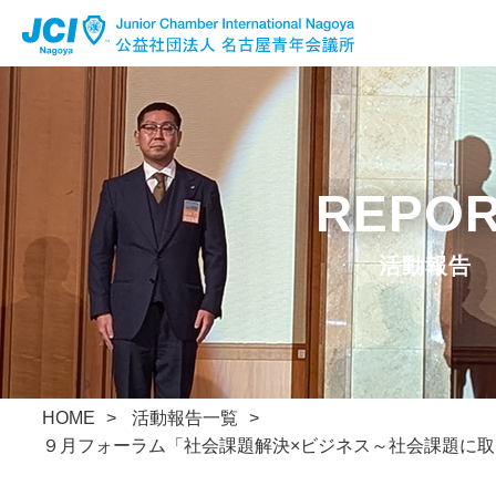
公益社団法人 名古屋青年会議所
Facebook
Instagram
x
活動報告
HOME
活動報告一覧
９月フォーラム「社会課題解決×ビジネス～社会課題に