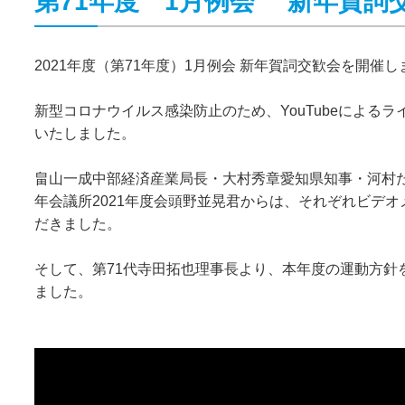
第71年度 1月例会 新年賀詞
2021年度（第71年度）1月例会 新年賀詞交歓会を開催
新型コロナウイルス感染防止のため、YouTubeによる
いたしました。
畠山一成中部経済産業局長・大村秀章愛知県知事・河村
年会議所2021年度会頭野並晃君からは、それぞれビデ
だきました。
そして、第71代寺田拓也理事長より、本年度の運動方針
ました。