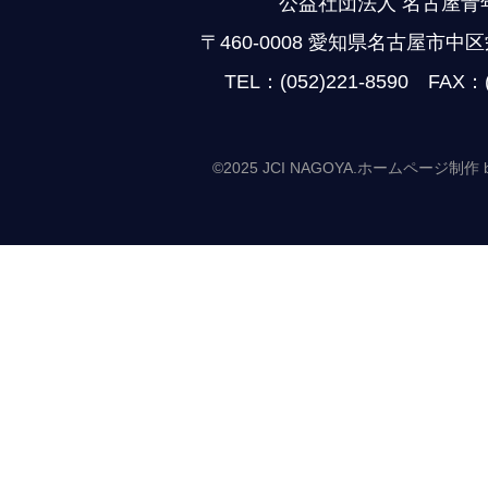
公益社団法人 名古屋青
〒460-0008 愛知県名古屋市中区
TEL：(052)221-8590 FAX：(
©2025 JCI NAGOYA.
ホームページ制作 by Ca